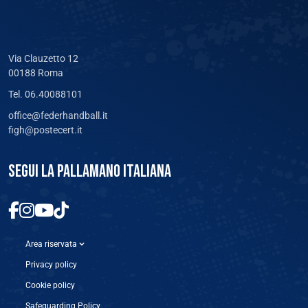
Via Clauzetto 12
00188 Roma
Tel. 06.40088101
office@federhandball.it
figh@postecert.it
SEGUI LA PALLAMANO ITALIANA
Area riservata
Privacy policy
Cookie policy
Safeguarding Policy