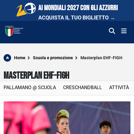
AI MONDIALI 2027 CON GLI AZZURRI
ACQUISTA IL TUO BIGLIETTO →
FEDERAZIONE
Home
Scuola e promozione
Masterplan EHF-FIGH
NAZIONALI
MASTERPLAN EHF-FIGH
COMPETIZIONI
PALLAMANO @ SCUOLA
CRESCHANDBALL
ATTIVITÀ 
SCUOLA E PROMOZIONE
NEWS
MEDIA