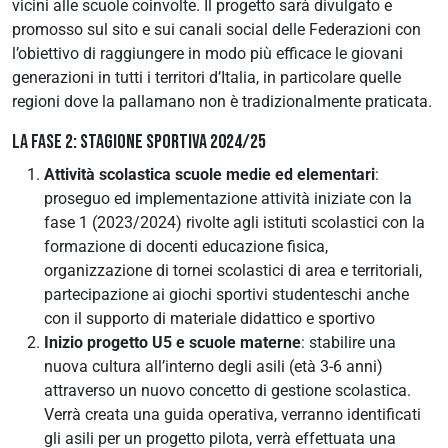
vicini alle scuole coinvolte. Il progetto sarà divulgato e
promosso sul sito e sui canali social delle Federazioni con
l’obiettivo di raggiungere in modo più efficace le giovani
generazioni in tutti i territori d’Italia, in particolare quelle
regioni dove la pallamano non è tradizionalmente praticata.
LA FASE 2: STAGIONE SPORTIVA 2024/25
Attività scolastica scuole medie ed elementari
:
proseguo ed implementazione attività iniziate con la
fase 1 (2023/2024) rivolte agli istituti scolastici con la
formazione di docenti educazione fisica,
organizzazione di tornei scolastici di area e territoriali,
partecipazione ai giochi sportivi studenteschi anche
con il supporto di materiale didattico e sportivo
Inizio progetto U5 e scuole materne
: stabilire una
nuova cultura all’interno degli asili (età 3-6 anni)
attraverso un nuovo concetto di gestione scolastica.
Verrà creata una guida operativa, verranno identificati
gli asili per un progetto pilota, verrà effettuata una