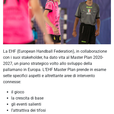
AREA RISERVATA
UTILITÀ
La EHF (European Handball Federation), in collaborazione
con i suoi stakeholder, ha dato vita al Master Plan 2020-
2027, un piano strategico volto allo sviluppo della
pallamano in Europa. L’EHF Master Plan prende in esame
sette specifici aspetti e altrettante aree di intervento
connesse:
il gioco
la crescita di base
gli eventi salienti
l’attrattiva dei tifosi