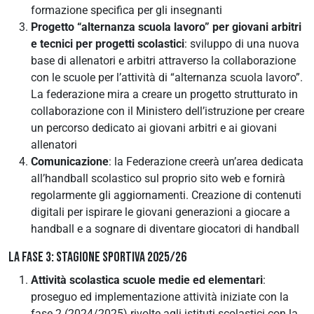
formazione specifica per gli insegnanti
Progetto “alternanza scuola lavoro” per giovani arbitri
e tecnici per progetti scolastici
: sviluppo di una nuova
base di allenatori e arbitri attraverso la collaborazione
con le scuole per l’attività di “alternanza scuola lavoro”.
La federazione mira a creare un progetto strutturato in
collaborazione con il Ministero dell’istruzione per creare
un percorso dedicato ai giovani arbitri e ai giovani
allenatori
Comunicazione
: la Federazione creerà un’area dedicata
all’handball scolastico sul proprio sito web e fornirà
regolarmente gli aggiornamenti. Creazione di contenuti
digitali per ispirare le giovani generazioni a giocare a
handball e a sognare di diventare giocatori di handball
LA FASE 3: STAGIONE SPORTIVA 2025/26
Attività scolastica scuole medie ed elementari
:
proseguo ed implementazione attività iniziate con la
fase 2 (2024/2025) rivolte agli istituti scolastici con la