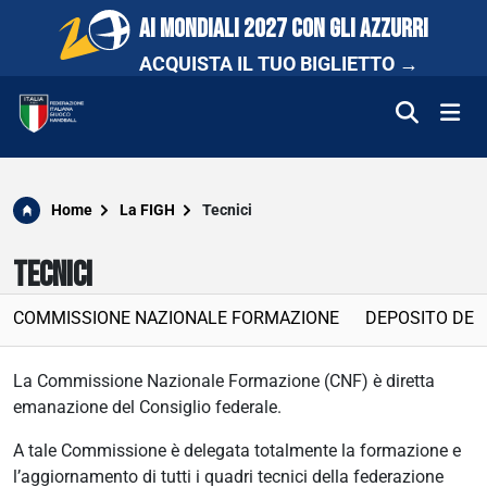
AI MONDIALI 2027 CON GLI AZZURRI
ACQUISTA IL TUO BIGLIETTO →
FEDERAZIONE
Home
La FIGH
Tecnici
NAZIONALI
TECNICI
COMPETIZIONI
COMMISSIONE NAZIONALE FORMAZIONE
DEPOSITO DEL
SCUOLA E PROMOZIONE
La Commissione Nazionale Formazione (CNF) è diretta
emanazione del Consiglio federale.
NEWS
A tale Commissione è delegata totalmente la formazione e
l’aggiornamento di tutti i quadri tecnici della federazione
MEDIA