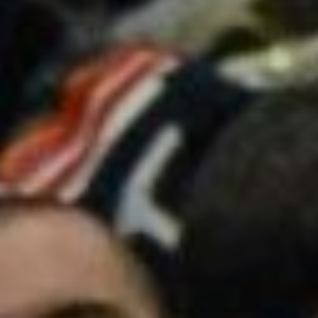
AREA RISERVATA
UTILITÀ