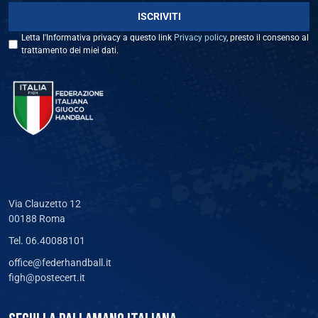
Letta l'Informativa privacy a questo link
Privacy policy
, presto il consenso al
trattamento dei miei dati.
Via Clauzetto 12
00188 Roma
Tel. 06.40088101
office@federhandball.it
figh@postecert.it