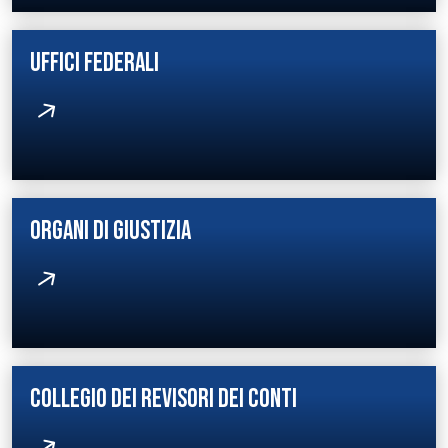
UFFICI FEDERALI
AREA RISERVATA
UTILITÀ
ORGANI DI GIUSTIZIA
COLLEGIO DEI REVISORI DEI CONTI