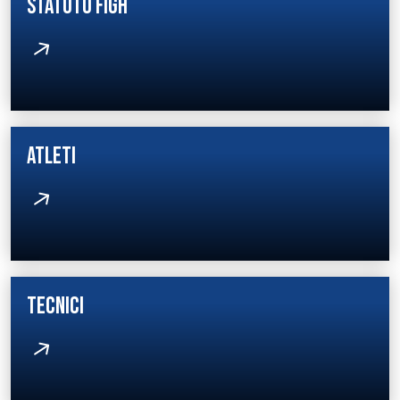
STATUTO FIGH
ATLETI
TECNICI