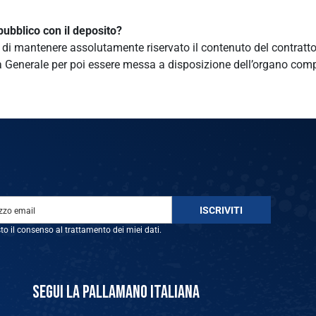
pubblico con il deposito?
i mantenere assolutamente riservato il contenuto del contratto. L
ria Generale per poi essere messa a disposizione dell’organo comp
sto il consenso al trattamento dei miei dati.
SEGUI LA PALLAMANO ITALIANA