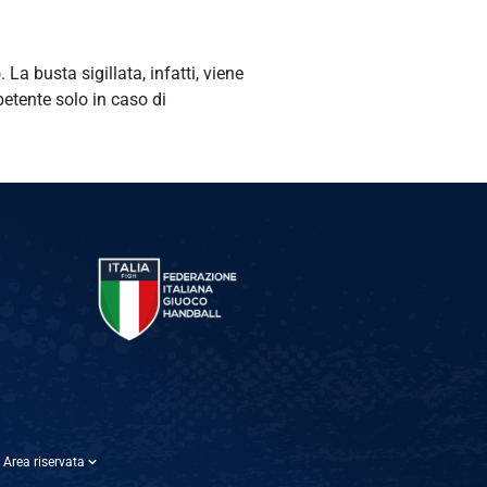
a busta sigillata, infatti, viene
etente solo in caso di
Area riservata