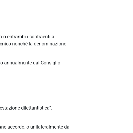
o o entrambi i contraenti a
/tecnico nonché la denominazione
ato annualmente dal Consiglio
stazione dilettantistica”.
mune accordo, o unilateralmente da