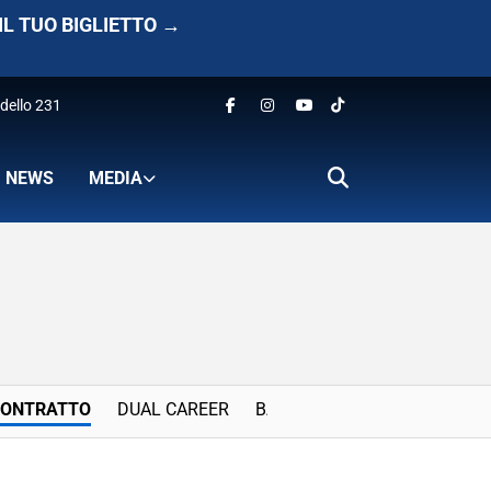
IL TUO BIGLIETTO →
dello 231
NEWS
MEDIA
CONTRATTO
DUAL CAREER
BANDI E PROGETTI