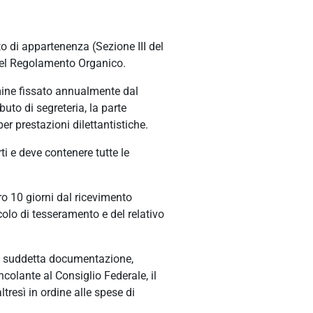
ato di appartenenza (Sezione III del
1 del Regolamento Organico.
rmine fissato annualmente dal
uto di segreteria, la parte
er prestazioni dilettantistiche.
i e deve contenere tutte le
ro 10 giorni dal ricevimento
colo di tesseramento e del relativo
la suddetta documentazione,
ncolante al Consiglio Federale, il
tresì in ordine alle spese di