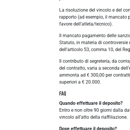
La risoluzione del vincolo e del c
rapporto (ad esempio, il mancato 
favore dell’atleta/tecnico).
Il mancato pagamento delle sanzioni
Statuto, in materia di controversie 
dell’articolo 53, comma 10, del R
Il contributo di segreteria, da cor
del contratto, varia a seconda del
ammonta ad € 300,00 per contratti f
superiori a € 20.000.
FAQ
Quando effettuare il deposito?
Entro e non oltre 90 giorni dalla d
vincolo all’atto della riaffiliazione.
Dove effettuare il deposito?