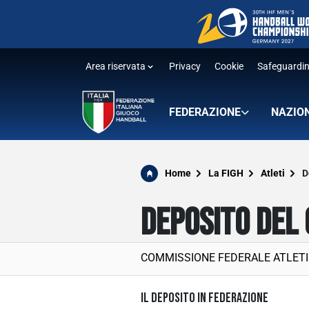
Area riservata
Privacy
Cookie
Safeguardi
FEDERAZIONE
NAZIO
Home
La FIGH
Atleti
D
DEPOSITO DEL
COMMISSIONE FEDERALE ATLETI
IL DEPOSITO IN FEDERAZIONE