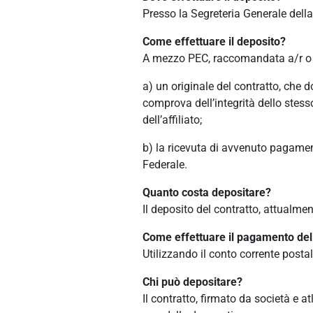
Presso la Segreteria Generale dell
Come effettuare il deposito?
A mezzo PEC, raccomandata a/r o 
a) un originale del contratto, che 
comprova dell’integrità dello stes
dell’affiliato;
b) la ricevuta di avvenuto pagamen
Federale.
Quanto costa depositare?
Il deposito del contratto, attualment
Come effettuare il pagamento dell
Utilizzando il conto corrente posta
Chi può depositare?
Il contratto, firmato da società e 