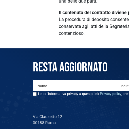
una delle due parti.
Il contenuto del contratto diviene 
La procedura di deposito consente d
conservate agli atti della Segrete
contenzioso.
RESTA AGGIORNATO
Letta l'Informativa privacy a questo link
Privacy policy
, pre
Via Clauzetto 12
00188 Roma