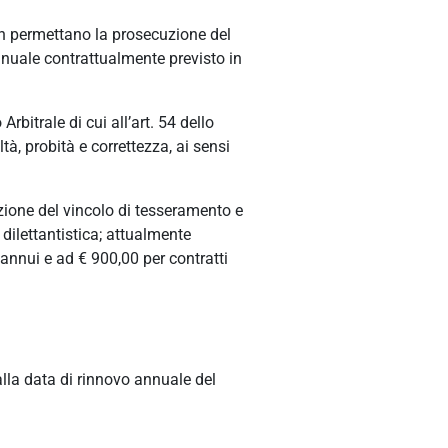
on permettano la prosecuzione del
uale contrattualmente previsto in
itrale di cui all’art. 54 dello
tà, probità e correttezza, ai sensi
uzione del vincolo di tesseramento e
dilettantistica; attualmente
annui e ad € 900,00 per contratti
alla data di rinnovo annuale del