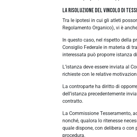
LA RISOLUZIONE DEL VINCOLO DI TES
Tra le ipotesi in cui gli atleti pos
Regolamento Organico), vi è anche i
In questo caso, nel rispetto della 
Consiglio Federale in materia di tra
interessata può proporre istanza di 
L’istanza deve essere inviata al Co
richieste con le relative motivazi
La controparte ha diritto di oppor
dell’istanza precedentemente inviat
contratto.
La Commissione Tesseramento, acqu
nonché, qualora lo ritenesse necess
quale dispone, con delibera o con p
procedura.