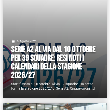
AREA RISERVATA
UTILITÀ
6 Agosto 2026
Serie A2 al via dal 10 ottobre
per 39 squadre: resi noti i
calendari della stagione
2026/27
Start fissato al 10 ottobre. Al via 39 squadre. Ha preso
forma la stagione 2026/27 di Serie A2. Cinque gironi […]