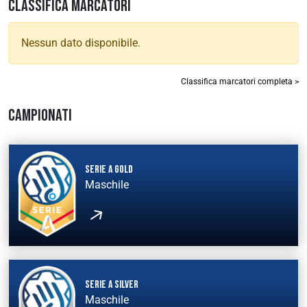
CLASSIFICA MARCATORI
Nessun dato disponibile.
Classifica marcatori completa >
CAMPIONATI
Serie A Gold
Maschile
Serie A Silver
Maschile