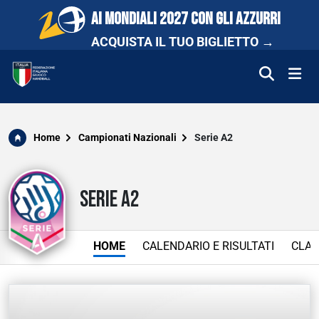
AI MONDIALI 2027 CON GLI AZZURRI
ACQUISTA IL TUO BIGLIETTO →
FEDERAZIONE
Home
Campionati Nazionali
Serie A2
NAZIONALI
SERIE A2
COMPETIZIONI
SCUOLA E PROMOZIONE
HOME
CALENDARIO E RISULTATI
CLAS
NEWS
MEDIA