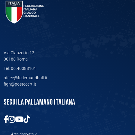
Via Clauzetto 12
00188 Roma
Tel. 06.40088101
office@federhandball.it
figh@postecert.it
SEGUI LA PALLAMANO ITALIANA
Area riservata