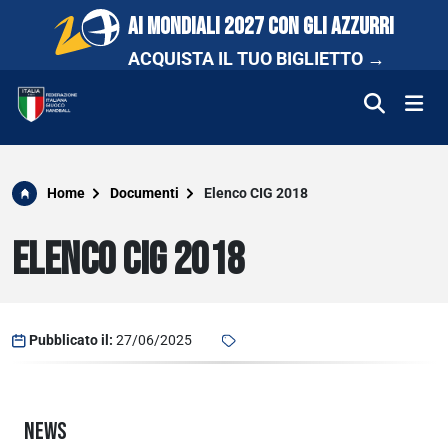
AI MONDIALI 2027 CON GLI AZZURRI
ACQUISTA IL TUO BIGLIETTO →
FEDERAZIONE
Home
Documenti
Elenco CIG 2018
NAZIONALI
ELENCO CIG 2018
COMPETIZIONI
SCUOLA E PROMOZIONE
Pubblicato il:
27/06/2025
NEWS
NEWS
MEDIA