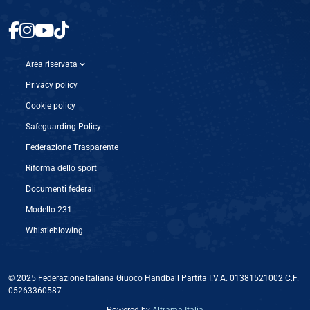
Area riservata
Privacy policy
Cookie policy
Safeguarding Policy
Federazione Trasparente
Riforma dello sport
Documenti federali
Modello 231
Whistleblowing
© 2025 Federazione Italiana Giuoco Handball Partita I.V.A. 01381521002 C.F.
05263360587
Powered by ‎
Altrama Italia