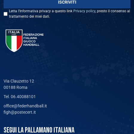
Letta l'Informativa privacy a questo link
Privacy policy
, presto il consenso al
trattamento dei miei dati.
Via Clauzetto 12
00188 Roma
Tel. 06.40088101
office@federhandball.it
figh@postecert.it
SEGUI LA PALLAMANO ITALIANA