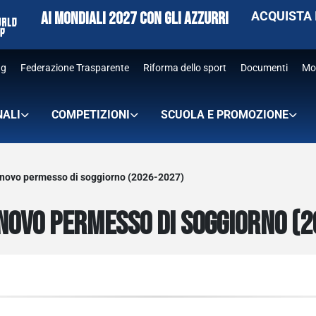
AI MONDIALI 2027 CON GLI AZZURRI
ACQUISTA 
ng
Federazione Trasparente
Riforma dello sport
Documenti
Mo
NALI
COMPETIZIONI
SCUOLA E PROMOZIONE
nnovo permesso di soggiorno (2026-2027)
NNOVO PERMESSO DI SOGGIORNO (