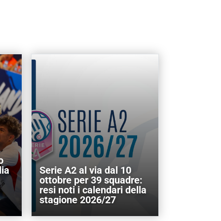
o
lia
Serie A2 al via dal 10
ottobre per 39 squadre:
resi noti i calendari della
stagione 2026/27