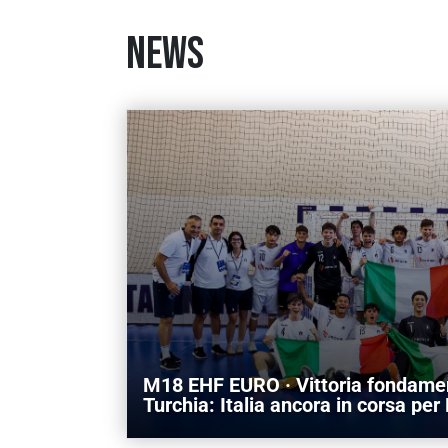
NEWS
M18 EHF EURO · Vittoria fondamen
Turchia: Italia ancora in corsa pe