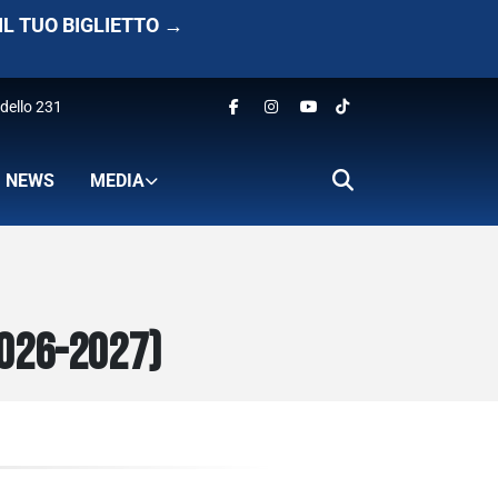
IL TUO BIGLIETTO →
dello 231
NEWS
MEDIA
2026-2027)