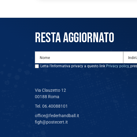
RESTA AGGIORNATO
Letta l'Informativa privacy a questo link
Privacy policy
, pre
Via Clauzetto 12
00188 Roma
Tel. 06.40088101
office@federhandball.it
figh@postecert.it