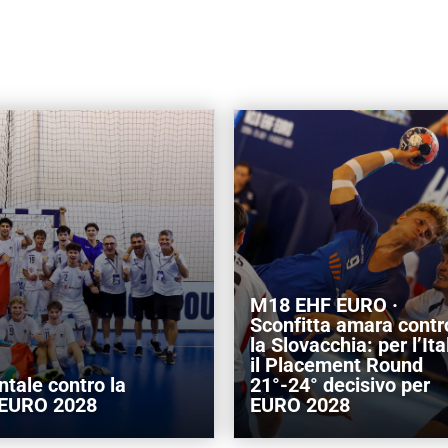
M18 EHF EURO ·
Sconfitta amara contr
la Slovacchia: per l’Ita
il Placement Round
tale contro la
21°-24° decisivo per
r EURO 2028
EURO 2028