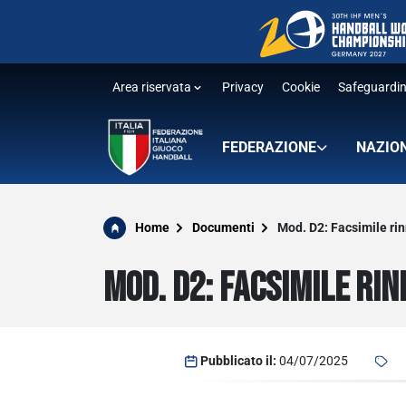
Area riservata
Privacy
Cookie
Safeguardi
FEDERAZIONE
NAZIO
Home
Documenti
Mod. D2: Facsimile ri
MOD. D2: FACSIMILE RI
Pubblicato il:
04/07/2025