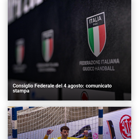
Consiglio Federale del 4 agosto: comunicato
stampa