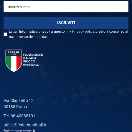
Letta l'Informativa privacy a questo link
Privacy policy
, presto il consenso al
trattamento dei miei dati.
Via Clauzetto 12
00188 Roma
Tel. 06.40088101
office@federhandball.it
figh@postecert.it