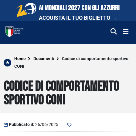
AI MONDIALI 2027 CON GLI AZZURRI
ACQUISTA IL TUO BIGLIETTO →
FEDERAZIONE
Home
Documenti
Codice di comportamento sportivo
CONI
NAZIONALI
CODICE DI COMPORTAMENTO
COMPETIZIONI
SPORTIVO CONI
SCUOLA E PROMOZIONE
NEWS
Pubblicato il:
26/06/2025
MEDIA