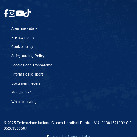
Area riservata
Privacy policy
Cookie policy
Safeguarding Policy
Federazione Trasparente
Riforma dello sport
Documenti federali
Modello 231
Whistleblowing
© 2025 Federazione Italiana Giuoco Handball Partita I.V.A. 01381521002 C.F.
05263360587
Powered by ‎
Altrama Italia