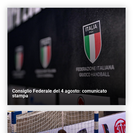
AREA RISERVATA
UTILITÀ
Consiglio Federale del 4 agosto: comunicato
stampa