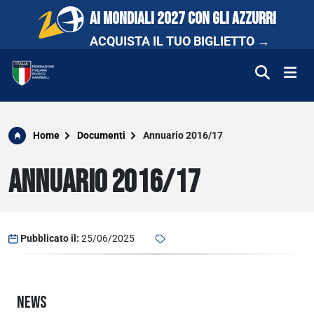
AI MONDIALI 2027 CON GLI AZZURRI
ACQUISTA IL TUO BIGLIETTO →
FEDERAZIONE
Home
Documenti
Annuario 2016/17
NAZIONALI
ANNUARIO 2016/17
COMPETIZIONI
SCUOLA E PROMOZIONE
Pubblicato il:
25/06/2025
NEWS
NEWS
MEDIA