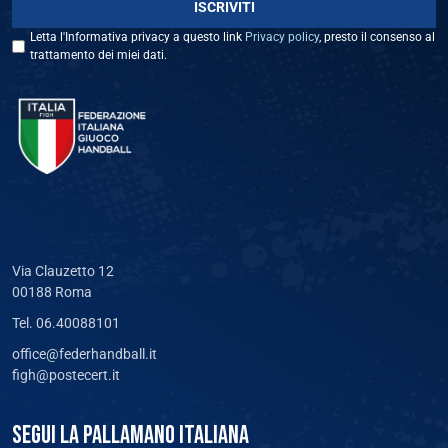
Letta l'Informativa privacy a questo link
Privacy policy
, presto il consenso al
trattamento dei miei dati.
Via Clauzetto 12
00188 Roma
Tel. 06.40088101
office@federhandball.it
figh@postecert.it
SEGUI LA PALLAMANO ITALIANA