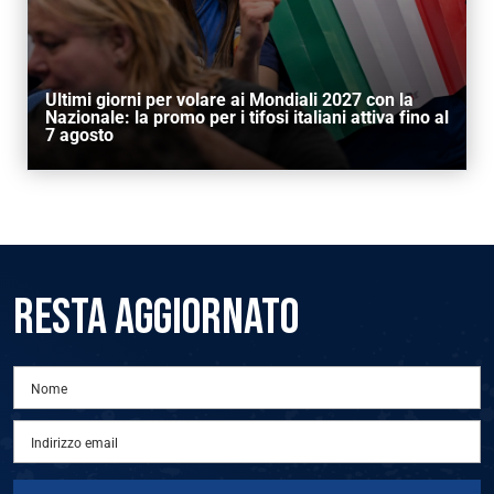
Ultimi giorni per volare ai Mondiali 2027 con la
Nazionale: la promo per i tifosi italiani attiva fino al
7 agosto
RESTA AGGIORNATO