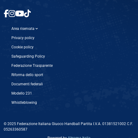
Area riservata
Privacy policy
Cookie policy
Safeguarding Policy
Federazione Trasparente
Riforma dello sport
Documenti federali
Modello 231
Whistleblowing
© 2025 Federazione Italiana Giuoco Handball Partita I.V.A. 01381521002 C.F.
05263360587
Powered by ‎
Altrama Italia