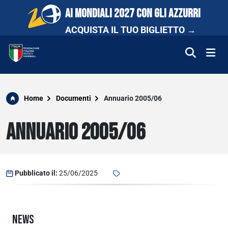
AI MONDIALI 2027 CON GLI AZZURRI
ACQUISTA IL TUO BIGLIETTO →
FEDERAZIONE
Home
Documenti
Annuario 2005/06
NAZIONALI
ANNUARIO 2005/06
COMPETIZIONI
SCUOLA E PROMOZIONE
Pubblicato il:
25/06/2025
NEWS
NEWS
MEDIA