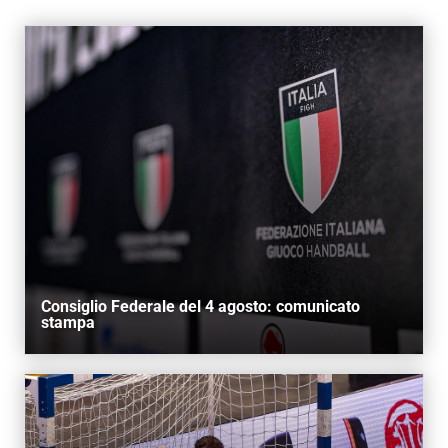
AREA RISERVATA
UTILITÀ
Consiglio Federale del 4 agosto: comunicato
stampa