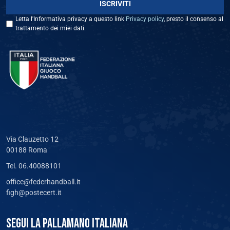
Letta l'Informativa privacy a questo link
Privacy policy
, presto il consenso al
trattamento dei miei dati.
Via Clauzetto 12
00188 Roma
Tel. 06.40088101
office@federhandball.it
figh@postecert.it
SEGUI LA PALLAMANO ITALIANA