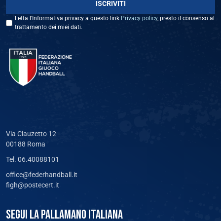
Letta l'Informativa privacy a questo link
Privacy policy
, presto il consenso al
trattamento dei miei dati.
Via Clauzetto 12
00188 Roma
Tel. 06.40088101
office@federhandball.it
figh@postecert.it
SEGUI LA PALLAMANO ITALIANA