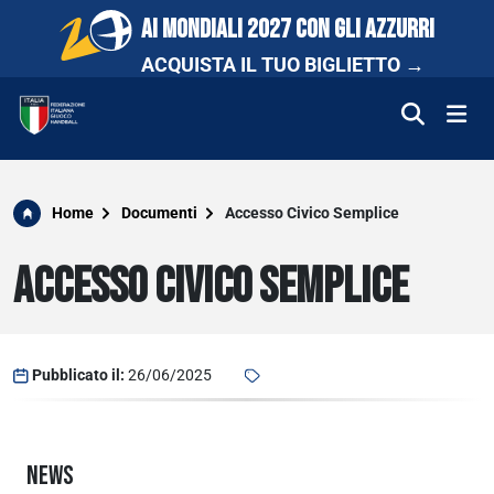
AI MONDIALI 2027 CON GLI AZZURRI
ACQUISTA IL TUO BIGLIETTO →
FEDERAZIONE
Home
Documenti
Accesso Civico Semplice
NAZIONALI
ACCESSO CIVICO SEMPLICE
COMPETIZIONI
SCUOLA E PROMOZIONE
Pubblicato il:
26/06/2025
NEWS
NEWS
MEDIA