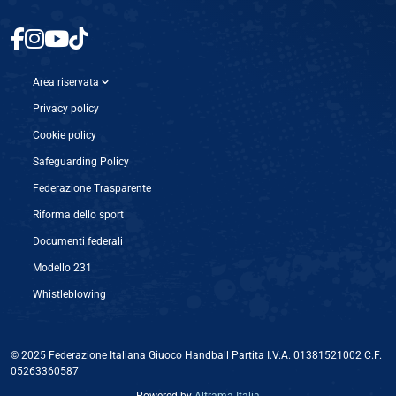
Area riservata
Privacy policy
Cookie policy
Safeguarding Policy
Federazione Trasparente
Riforma dello sport
Documenti federali
Modello 231
Whistleblowing
© 2025 Federazione Italiana Giuoco Handball Partita I.V.A. 01381521002 C.F.
05263360587
Powered by ‎
Altrama Italia