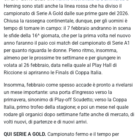
Herning sono stati anche la linea rossa che ha diviso il
campionato di Serie A Gold dalle sue prime gare del 2026.
Chiusa la rassegna continentale, dunque, per gli uomini è
tempo di tornare in campo: il 7 febbraio andranno in scena
le sfide della 16^ giornata, che per la prima volta nel nuovo
anno faranno il paio coi match del campionato di Serie A1
per quanto riguarda le donne. Pieno ritmo, insomma,
almeno per le prossime tre settimane e per giungere in
volata al 26 febbraio, data nella quale al Play Hall di
Riccione si apriranno le Finals di Coppa Italia.
Insomma, febbraio come spesso accade è pronto a rivelarsi
un mese importante: una porta d’ingresso verso la
primavera, sinonimo di Play-off Scudetto; verso la Coppa
Italia, primo trofeo della stagione; e poi un mese nel quale
rodare gli organici dopo settimane fatte anche di mercato, di
volti nuovi, di partenze e di nuovi arrivi.
QUI SERIE A GOLD.
Campionato fermo e il tempo per