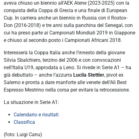
aveva chiuso un biennio all’AEK Atene (2023-2025) con la
conquista della Coppa di Grecia e una finale di European
Cup. In carriera anche un biennio in Russia con il Rostov-
Don (2016-2018) e tre anni sulla panchina del Senegal, con
cui ha preso parte ai Campionati Mondiali 2019 in Giappone
e chiuso al secondo posto i Campionati Africani 2018.
Interesserà la Coppa Italia anche l’innesto della giovane
Silvia Sbalchiero, terzino del 2006 e con convocazioni
nell’Italia U19, approdata a Leno. Si rivede in Serie A1 – ha
già debuttato – anche l’azzurra
Lucila Stettler
, pivot ex
Salerno e pronta a dare manforte alle venete dell’Alì Best
Espresso Mestrino nella corsa per evitare la retrocessione.
La situazione in Serie A1:
Calendario e risultati
Classifica
(foto: Luigi Canu)