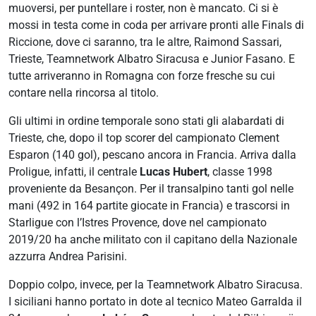
muoversi, per puntellare i roster, non è mancato. Ci si è
mossi in testa come in coda per arrivare pronti alle Finals di
Riccione, dove ci saranno, tra le altre, Raimond Sassari,
Trieste, Teamnetwork Albatro Siracusa e Junior Fasano. E
tutte arriveranno in Romagna con forze fresche su cui
contare nella rincorsa al titolo.
Gli ultimi in ordine temporale sono stati gli alabardati di
Trieste, che, dopo il top scorer del campionato Clement
Esparon (140 gol), pescano ancora in Francia. Arriva dalla
Proligue, infatti, il centrale
Lucas Hubert
, classe 1998
proveniente da Besançon. Per il transalpino tanti gol nelle
mani (492 in 164 partite giocate in Francia) e trascorsi in
Starligue con l’Istres Provence, dove nel campionato
2019/20 ha anche militato con il capitano della Nazionale
azzurra Andrea Parisini.
Doppio colpo, invece, per la Teamnetwork Albatro Siracusa.
I siciliani hanno portato in dote al tecnico Mateo Garralda il