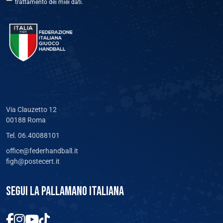
trattamento dei miei dati.
Via Clauzetto 12
00188 Roma
Tel. 06.40088101
office@federhandball.it
figh@postecert.it
SEGUI LA PALLAMANO ITALIANA