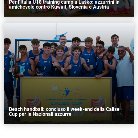
Per l’Italia U18 training camp a Laško: azzurrini in
amichevole contro Kuwait, Slovenia e Austria
Beach handball: concluso il week-end della Calise
Cup per le Nazionali azzurre