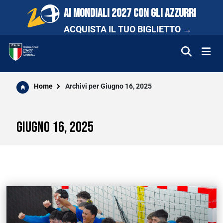
AI MONDIALI 2027 CON GLI AZZURRI
ACQUISTA IL TUO BIGLIETTO →
FEDERAZIONE
Home
Archivi per Giugno 16, 2025
NAZIONALI
GIUGNO 16, 2025
COMPETIZIONI
SCUOLA E PROMOZIONE
NEWS
MEDIA