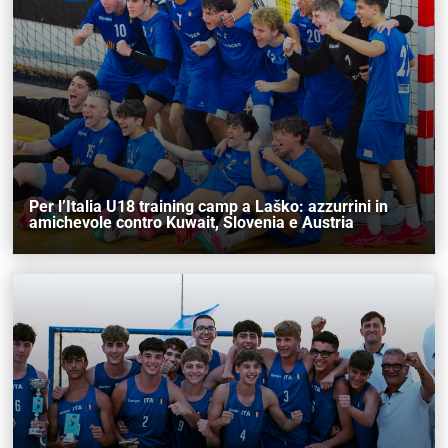
AREA RISERVATA
UTILITÀ
Per l’Italia U18 training camp a Laško: azzurrini in
amichevole contro Kuwait, Slovenia e Austria